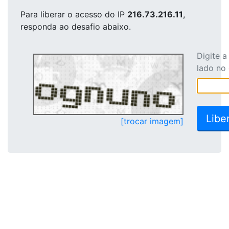
Para liberar o acesso
do IP
216.73.216.11
,
responda ao desafio abaixo.
Digite 
lado no
[trocar imagem]