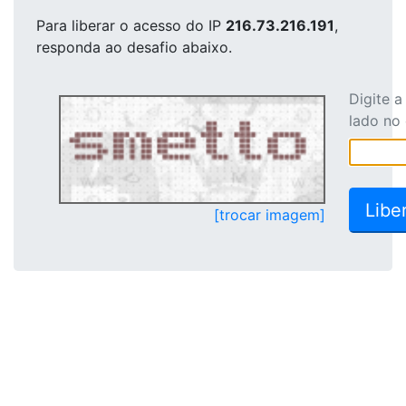
Para liberar o acesso
do IP
216.73.216.191
,
responda ao desafio abaixo.
Digite 
lado no
[trocar imagem]