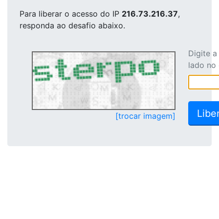
Para liberar o acesso
do IP
216.73.216.37
,
responda ao desafio abaixo.
Digite 
lado no
[trocar imagem]