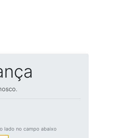
ança
nosco.
ao lado no campo abaixo