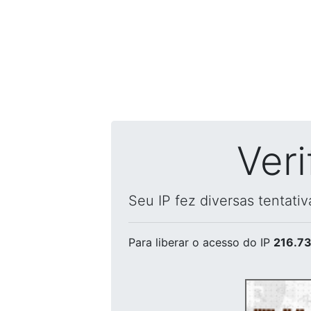
Ver
Seu IP fez diversas tentati
Para liberar o acesso
do IP
216.73