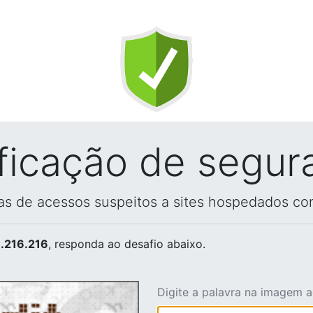
ificação de segur
vas de acessos suspeitos a sites hospedados co
.216.216
, responda ao desafio abaixo.
Digite a palavra na imagem 